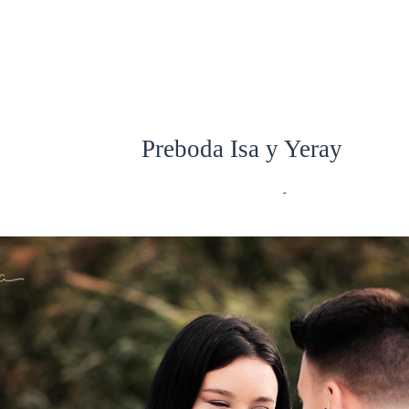
Preboda Isa y Yeray
BODA
- Comments
-