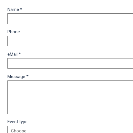
Name
*
Phone
eMail
*
Message
*
Event type