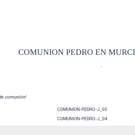
COMUNION PEDRO EN MURC
COMUNIONES
- Comments
-
 de comunión!