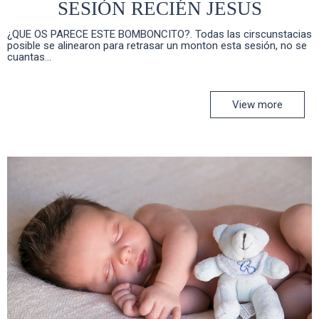
SESIÓN RECIÉN JESUS
¿QUE OS PARECE ESTE BOMBONCITO?. Todas las cirscunstacias
posible se alinearon para retrasar un monton esta sesión, no se
cuantas...
View more