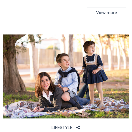
View more
LIFESTYLE
·