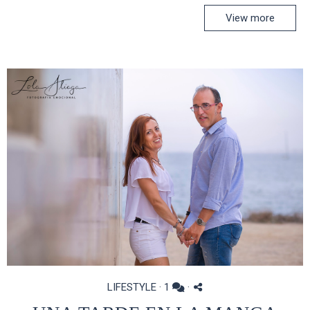
View more
LIFESTYLE
·
1
·