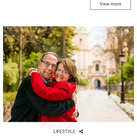
View more
LIFESTYLE
·