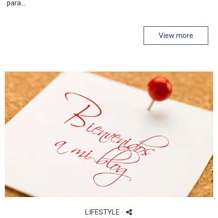
para...
View more
LIFESTYLE
·