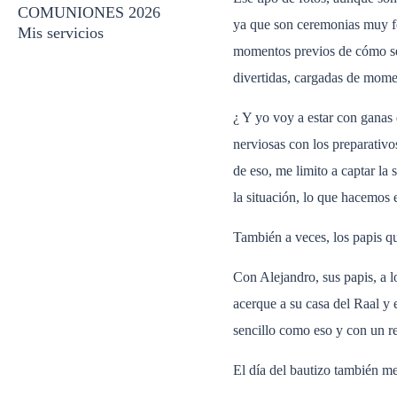
COMUNIONES 2026
ya que son ceremonias muy for
Mis servicios
momentos previos de cómo se 
divertidas, cargadas de mome
¿ Y yo voy a estar con ganas 
nerviosas con los preparativ
de eso, me limito a captar la
la situación, lo que hacemos 
También a veces, los papis qu
Con Alejandro, sus papis, a l
acerque a su casa del Raal y 
sencillo como eso y con un re
El día del bautizo también me