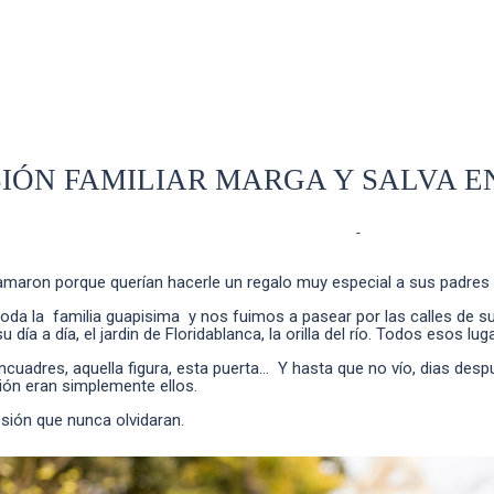
SIÓN FAMILIAR MARGA Y SALVA E
LIFESTYLE
- Comments
-
maron porque querían hacerle un regalo muy especial a sus padres 
oda la familia guapisima y nos fuimos a pasear por las calles de su 
 día a día, el jardin de Floridablanca, la orilla del río. Todos esos 
cuadres, aquella figura, esta puerta... Y hasta que no vío, dias des
ión eran simplemente ellos.
esión que nunca olvidaran.