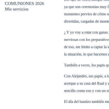
COMUNIONES 2026
ya que son ceremonias muy for
Mis servicios
momentos previos de cómo se 
divertidas, cargadas de mome
¿ Y yo voy a estar con ganas 
nerviosas con los preparativ
de eso, me limito a captar la
la situación, lo que hacemos 
También a veces, los papis qu
Con Alejandro, sus papis, a l
acerque a su casa del Raal y 
sencillo como eso y con un re
El día del bautizo también me