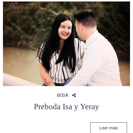
BODA
·
Preboda Isa y Yeray
Leer más