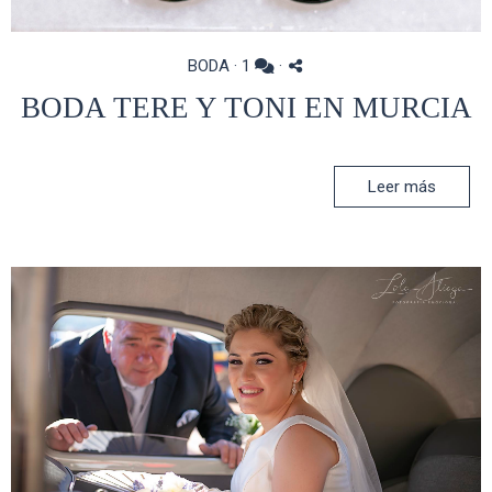
BODA
·
1
·
BODA TERE Y TONI EN MURCIA
Leer más