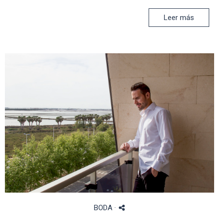
Leer más
BODA
·