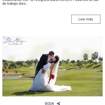
de trabajo duro...
Leer más
BODA
·