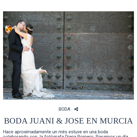
BODA
·
BODA JUANI & JOSE EN MURCIA
Hace aproximadamente un més estuve en una boda
colaborando con la fotógrafa Diana Romero. Pasamos un día