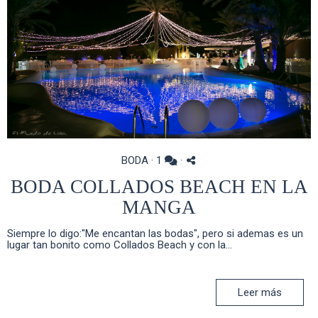
BODA
·
1
·
BODA COLLADOS BEACH EN LA
MANGA
Siempre lo digo:"Me encantan las bodas", pero si ademas es un
lugar tan bonito como Collados Beach y con la...
Leer más